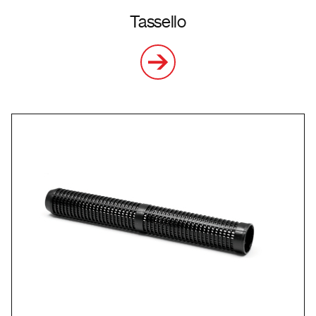
Tassello