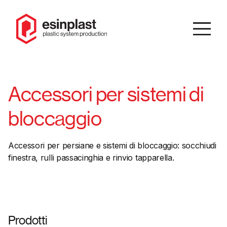
IT
/
EN
Accessori per sistemi di
Cerca
bloccaggio
Homepage
Accessori per persiane e sistemi di bloccaggio: socchiudi
finestra, rulli passacinghia e rinvio tapparella.
Azienda
Catalogo
Prodotti
Prodotti
Soluzioni