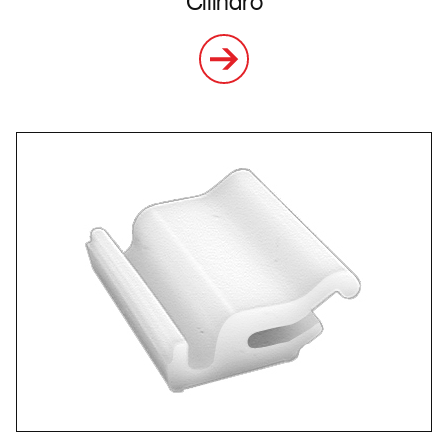
Cilindro