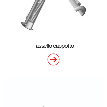
Tassello cappotto