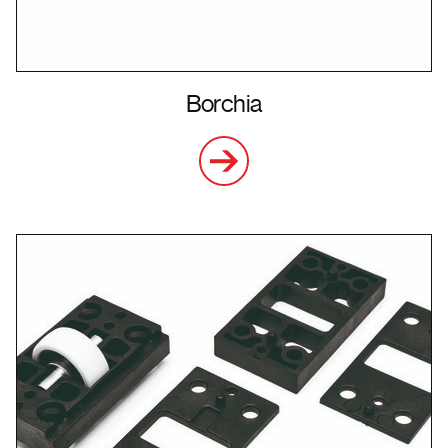
Borchia