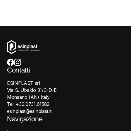
Contatti
ESINPLAST srl
Via S. Ubaldo 31/C-D-E
Monsano (AN) Italy
Tel. +39.0731.61582
esinplast@esinplast.it
Navigazione