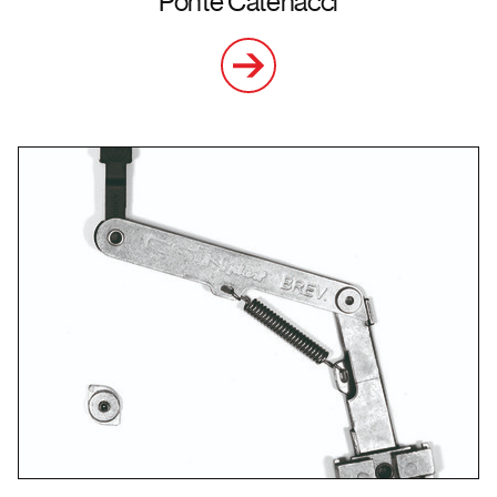
Ponte Catenacci