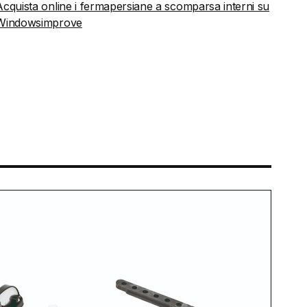
Acquista online i fermapersiane a scomparsa interni su
Windowsimprove