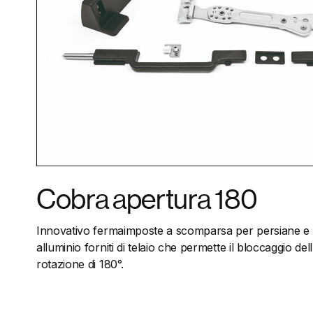
Cobra apertura 180
Innovativo fermaimposte a scomparsa per persiane e s
alluminio forniti di telaio che permette il bloccaggio de
rotazione di 180°.