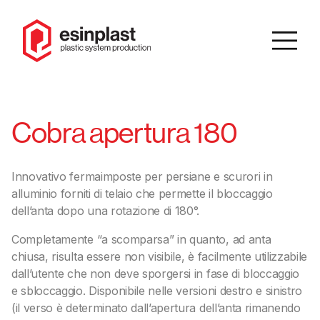
IT
/
EN
Cobra apertura 180
Cerca
Innovativo fermaimposte per persiane e scurori in
alluminio forniti di telaio che permette il bloccaggio
Homepage
dell’anta dopo una rotazione di 180°.
Azienda
Completamente “a scomparsa” in quanto, ad anta
chiusa, risulta essere non visibile, è facilmente utilizzabile
Catalogo
dall’utente che non deve sporgersi in fase di bloccaggio
Prodotti
e sbloccaggio. Disponibile nelle versioni destro e sinistro
(il verso è determinato dall’apertura dell’anta rimanendo
Soluzioni