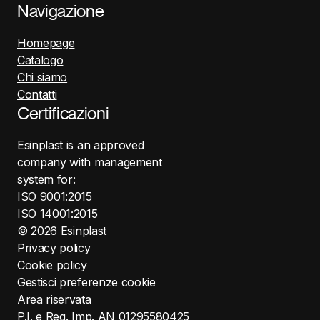
Navigazione
Homepage
Catalogo
Chi siamo
Contatti
Certificazioni
Esinplast is an approved
company with management
system for:
ISO 9001:2015
ISO 14001:2015
©
2026
Esinplast
Privacy policy
Cookie policy
Gestisci preferenze cookie
Area riservata
P.I. e Reg. Imp. AN 01295580425