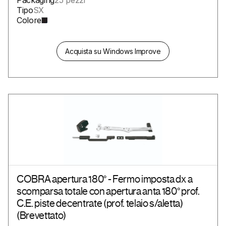
Tipo
SX
Colore
Acquista su Windows Improve
COBRA apertura 180° - Fermo imposta dx a
scomparsa totale con apertura anta 180° prof.
C.E. piste decentrate (prof. telaio s/aletta)
(Brevettato)