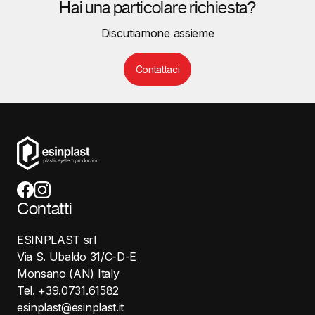
Hai una particolare richiesta?
Discutiamone assieme
Contattaci
Contatti
ESINPLAST srl
Via S. Ubaldo 31/C-D-E
Monsano (AN) Italy
Tel. +39.0731.61582
esinplast@esinplast.it