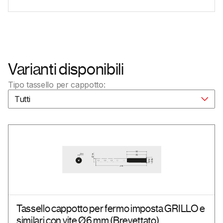
Varianti disponibili
Tipo tassello per cappotto:
Tutti
Tassello cappotto per fermo imposta GRILLO e
similari con vite Ø6 mm (Brevettato)