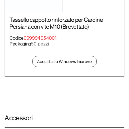
Tassello cappotto rinforzato per Cardine
Persiana con vite M10 (Brevettato)
Codice
099994954001
Packaging
50 pezzi
Acquista su Windows Improve
Accessori