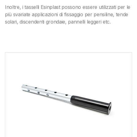
Inoltre, i tasselli Esinplast possono essere utilizzati per le
Mercati
più svariate applicazioni di fissaggio per pensiline, tende
solari, discendenti grondaie, pannelli leggeri etc.