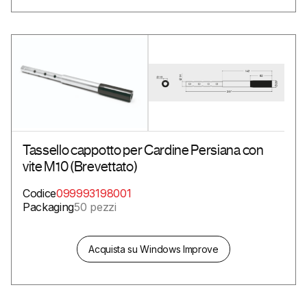
Tassello cappotto per Cardine Persiana con
vite M10 (Brevettato)
Codice
099993198001
Packaging
50 pezzi
Acquista su Windows Improve