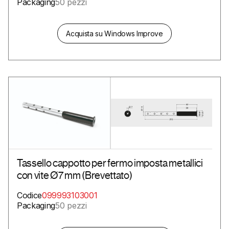
Packaging
50 pezzi
Acquista su Windows Improve
Tassello cappotto per fermo imposta metallici
con vite Ø7 mm (Brevettato)
Codice
099993103001
Packaging
50 pezzi