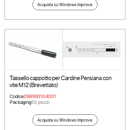
Acquista su Windows Improve
Tassello cappotto per Cardine Persiana con
vite M12 (Brevettato)
Codice
099993104001
Packaging
50 pezzi
Acquista su Windows Improve