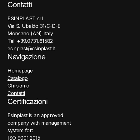
Contatti
ESINPLAST srl
Via S. Ubaldo 31/C-D-E
Monsano (AN) Italy
Tel. +39.0731.61582
esinplast@esinplast.it
Navigazione
Homepage
Catalogo
Chi siamo
Contatti
Certificazioni
Esinplast is an approved
company with management
system for:
ISO 9001:2015