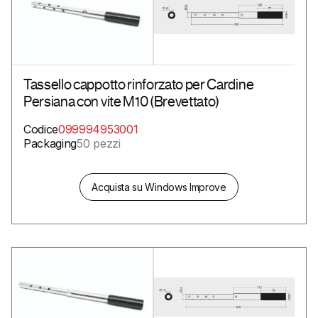
Tassello cappotto rinforzato per Cardine
Persiana con vite M10 (Brevettato)
Codice
099994953001
Packaging
50 pezzi
Acquista su Windows Improve