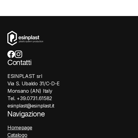
Contatti
ESINPLAST srl
Via S. Ubaldo 31/C-D-E
Monsano (AN) Italy
Tel. +39.0731.61582
esinplast@esinplast.it
Navigazione
Homepage
Catalogo