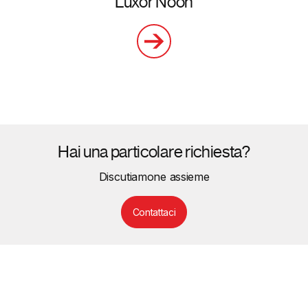
Luxor Noon
Hai una particolare richiesta?
Discutiamone assieme
Contattaci